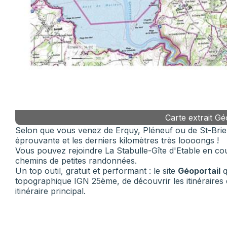
Carte extrait Gé
Selon que vous venez de Erquy, Pléneuf ou de St-Brie
éprouvante et les derniers kilomètres très loooongs !
Vous pouvez rejoindre La Stabulle-Gîte d'Etable en co
chemins de petites randonnées.
Un top outil, gratuit et performant : le site
Géoportail
q
topographique IGN 25ème, de découvrir les itinéraires
itinéraire principal.